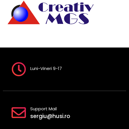
Luni-Vineri 9-17
Support Mail
sergiu@husi.ro