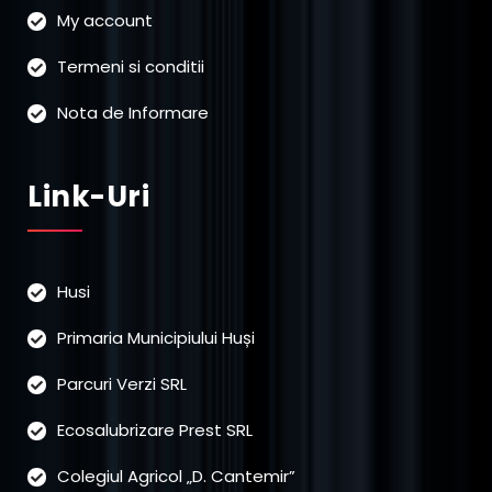
My account
Termeni si conditii
Nota de Informare
Link-Uri
Husi
Primaria Municipiului Huși
Parcuri Verzi SRL
Ecosalubrizare Prest SRL
Colegiul Agricol „D. Cantemir”