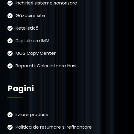
Inchirieri sisteme sonorizare
Găzduire site
Rețelistică
Digitalizare IMM
MGS Copy Center
Reparatii Calculatoare Husi
Pagini
livrare produse
Politica de returnare si refinantare