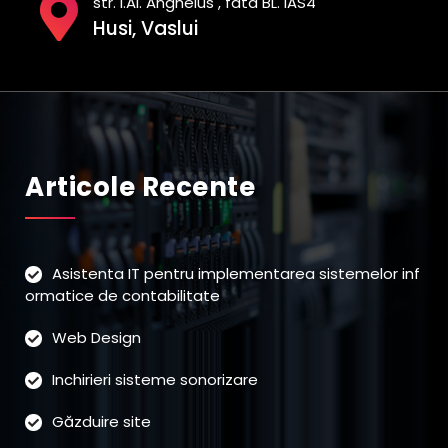
str. I.Al. Anghelus , fata BL. IAS4
Husi, Vaslui
Articole Recente
Asistenta IT pentru implementarea sistemelor inf
ormatice de contabilitate
Web Design
Inchirieri sisteme sonorizare
Găzduire site