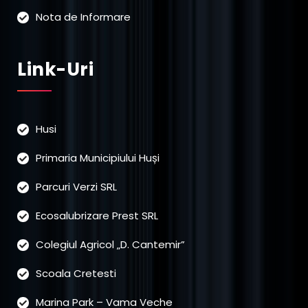
Nota de Informare
Link-Uri
Husi
Primaria Municipiului Huși
Parcuri Verzi SRL
Ecosalubrizare Prest SRL
Colegiul Agricol „D. Cantemir”
Scoala Cretesti
Marina Park – Vama Veche