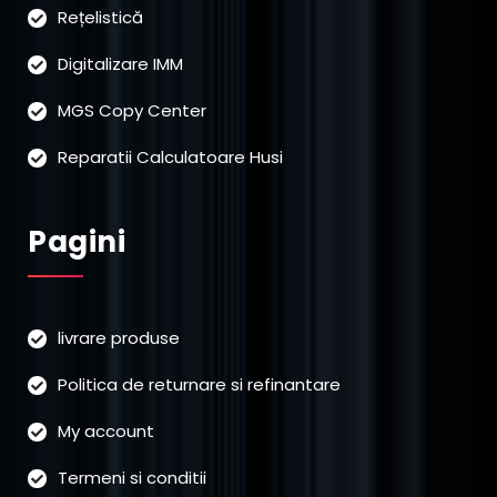
Rețelistică
Digitalizare IMM
MGS Copy Center
Reparatii Calculatoare Husi
Pagini
livrare produse
Politica de returnare si refinantare
My account
Termeni si conditii