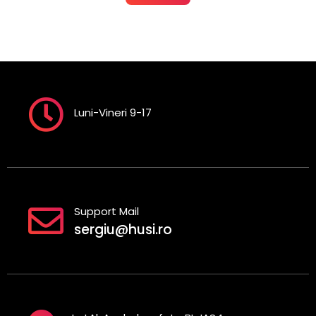
Luni-Vineri 9-17
Support Mail
sergiu@husi.ro