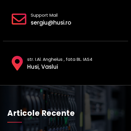
Support Mail
sergiu@husi.ro
str. I.Al. Anghelus , fata BL. IAS4
Husi, Vaslui
Articole Recente