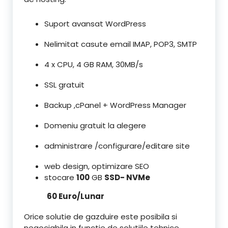
Suport avansat WordPress
Nelimitat casute email IMAP, POP3, SMTP
4 x CPU, 4 GB RAM, 30MB/s
SSL gratuit
Backup ,cPanel + WordPress Manager
Domeniu gratuit la alegere
administrare /configurare/editare site
web design, optimizare SEO
stocare
100
GB
SSD- NVMe
60 Euro/Lunar
Orice solutie de gazduire este posibila si
negociabila in functie de solutiile tehnice .