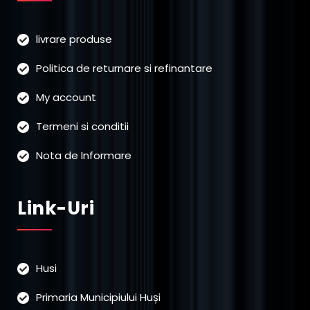
livrare produse
Politica de returnare si refinantare
My account
Termeni si conditii
Nota de Informare
Link-Uri
Husi
Primaria Municipiului Huși