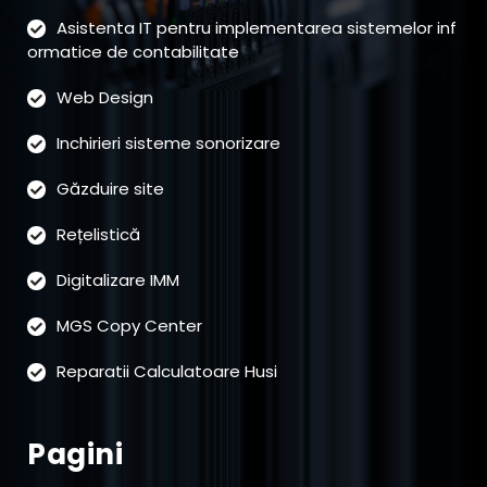
Asistenta IT pentru implementarea sistemelor inf
ormatice de contabilitate
Web Design
Inchirieri sisteme sonorizare
Găzduire site
Rețelistică
Digitalizare IMM
MGS Copy Center
Reparatii Calculatoare Husi
Pagini