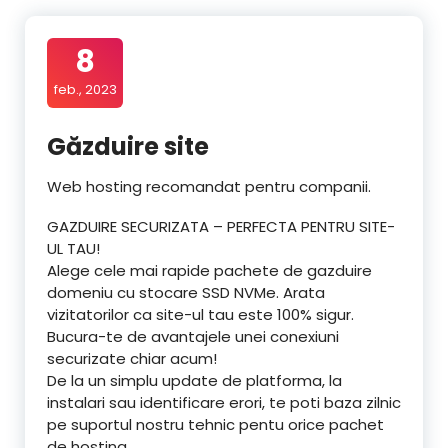
8
feb., 2023
Găzduire site
Web hosting recomandat pentru companii.
GAZDUIRE
SECURIZATA –
PERFECTA PENTRU SITE-
UL TAU!
Alege cele mai rapide pachete de gazduire
domeniu cu stocare SSD NVMe. Arata
vizitatorilor ca site-ul tau este 100% sigur.
Bucura-te de avantajele unei conexiuni
securizate chiar acum!
De la un simplu update de platforma, la
instalari sau identificare erori, te poti baza zilnic
pe suportul nostru tehnic pentu orice pachet
de hosting.