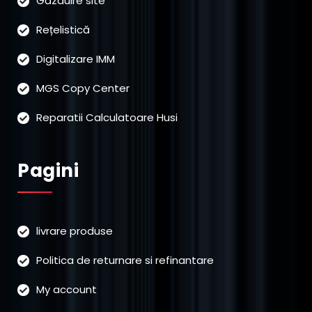
Găzduire site
Rețelistică
Digitalizare IMM
MGS Copy Center
Reparatii Calculatoare Husi
Pagini
livrare produse
Politica de returnare si refinantare
My account