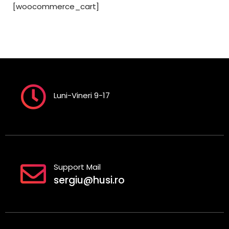
[woocommerce_cart]
Luni-Vineri 9-17
Support Mail
sergiu@husi.ro