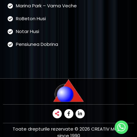
Marina Park – Vama Veche
RoBeton Husi
Notar Husi
Pensiunea Dobrina
Toate drepturile rezervate © 2026 CREATIV MGS -
since 1990